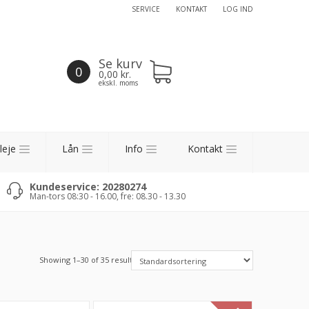
SERVICE
KONTAKT
LOG IND
Se kurv
0
0,00
kr.
ekskl. moms
leje
Lån
Info
Kontakt
Kundeservice: 20280274
Man-tors 08:30 - 16.00, fre: 08.30 - 13.30
Showing 1–30 of 35 results