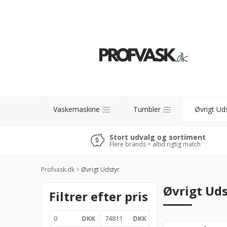
Vaskemaskine
Tumbler
Øvrigt Ud
Stort udvalg og sortiment
Flere brands = altid rigtig match
Profvask.dk
>
Øvrigt Udstyr
Øvrigt Ud
Filtrer efter pris