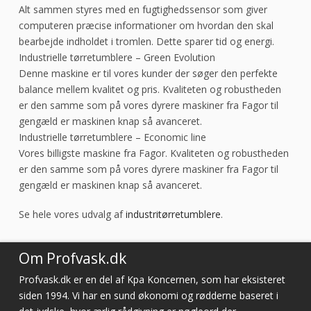
Alt sammen styres med en fugtighedssensor som giver
computeren præcise informationer om hvordan den skal
bearbejde indholdet i tromlen. Dette sparer tid og energi.
Industrielle tørretumblere – Green Evolution
Denne maskine er til vores kunder der søger den perfekte
balance mellem kvalitet og pris. Kvaliteten og robustheden
er den samme som på vores dyrere maskiner fra Fagor til
gengæld er maskinen knap så avanceret.
Industrielle tørretumblere – Economic line
Vores billigste maskine fra Fagor. Kvaliteten og robustheden
er den samme som på vores dyrere maskiner fra Fagor til
gengæld er maskinen knap så avanceret.
Se hele vores udvalg af
industritørretumblere
.
Om Profvask.dk
Profvask.dk er en del af Kpa Koncernen, som har eksisteret
siden 1994. Vi har en sund økonomi og rødderne baseret i