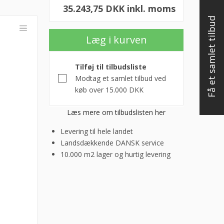
35.243,75 DKK inkl. moms
Få et samlet tilbud
Læg i kurven
Tilføj til tilbudsliste
Modtag et samlet tilbud ved
køb over 15.000 DKK
Læs mere om tilbudslisten her
Levering til hele landet
Landsdækkende DANSK service
10.000 m2 lager og hurtig levering