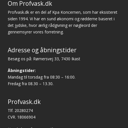
Om Profvask.dk
Profvask.dk er en del af Kpa Koncernen, som har eksisteret
siden 1994. Vi har en sund økonomi og rødderne baseret i
det jydske, hvor ærlig rådgivning er nøgleord der
gennemsyrer vores forretning.
Adresse og åbningstider
Besøg os på: Rømersvej 33, 7430 Ikast
Åbningstider:
Mandag til torsdag fra 08:30 – 16:00.
Fredag fra 08.30 – 13.30.
Profvask.dk
Tlf. 20280274
CVR. 18066904