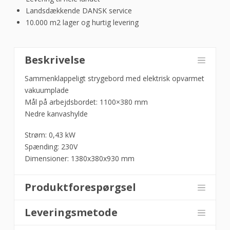
Landsdækkende DANSK service
10.000 m2 lager og hurtig levering
Professionelt
Beskrivelse
Strygebord,
MPA
Sammenklappeligt strygebord med elektrisk opvarmet
-
vakuumplade
Fagor
Mål på arbejdsbordet: 1100×380 mm
antal
Nedre kanvashylde
Strøm: 0,43 kW
Spænding: 230V
Dimensioner: 1380x380x930 mm
Produktforespørgsel
Leveringsmetode