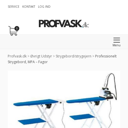
SERVICE
KONTAKT
LOG IND
0
Menu
Profvask.dk
>
Øvrigt Udstyr
>
Strygebord/strygejern
>
Professionelt
Strygebord, MPA – Fagor