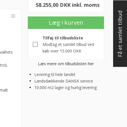
58.255,00 DKK inkl. moms
Få et samlet tilbud
Læg i kurven
Tilføj til tilbudsliste
Modtag et samlet tilbud ved
køb over 15.000 DKK
alitets
Læs mere om tilbudslisten her
rol,
Levering til hele landet
Landsdækkende DANSK service
10.000 m2 lager og hurtig levering
malt