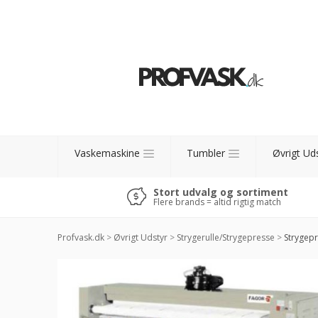
Vaskemaskine
Tumbler
Øvrigt Ud
Stort udvalg og sortiment
Flere brands = altid rigtig match
Profvask.dk
>
Øvrigt Udstyr
>
Strygerulle/Strygepresse
>
Strygepr