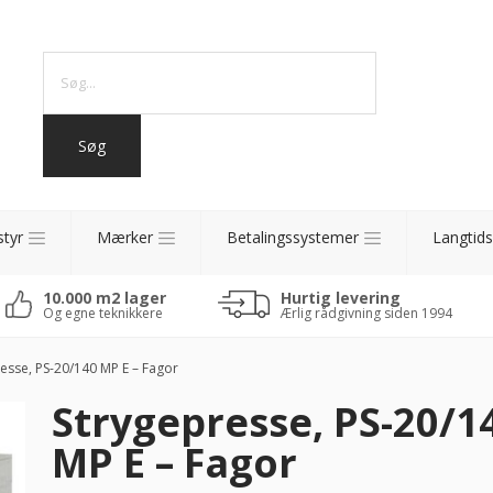
styr
Mærker
Betalingssystemer
Langtids
10.000 m2 lager
Hurtig levering
Og egne teknikkere
Ærlig rådgivning siden 1994
esse, PS-20/140 MP E – Fagor
Strygepresse, PS-20/1
MP E – Fagor