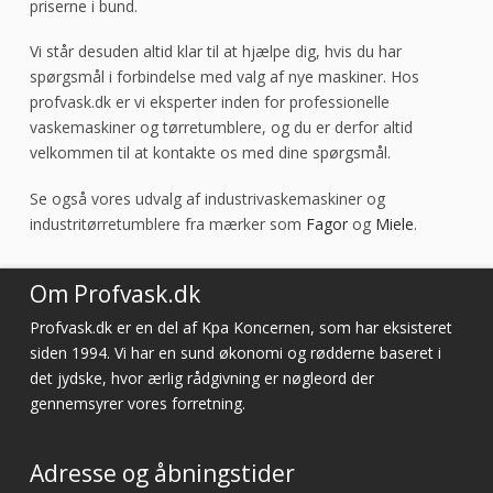
priserne i bund.
Vi står desuden altid klar til at hjælpe dig, hvis du har
spørgsmål i forbindelse med valg af nye maskiner. Hos
profvask.dk er vi eksperter inden for professionelle
vaskemaskiner og tørretumblere, og du er derfor altid
velkommen til at kontakte os med dine spørgsmål.
Se også vores udvalg af industrivaskemaskiner og
industritørretumblere fra mærker som
Fagor
og
Miele
.
Om Profvask.dk
Profvask.dk er en del af Kpa Koncernen, som har eksisteret
siden 1994. Vi har en sund økonomi og rødderne baseret i
det jydske, hvor ærlig rådgivning er nøgleord der
gennemsyrer vores forretning.
Adresse og åbningstider