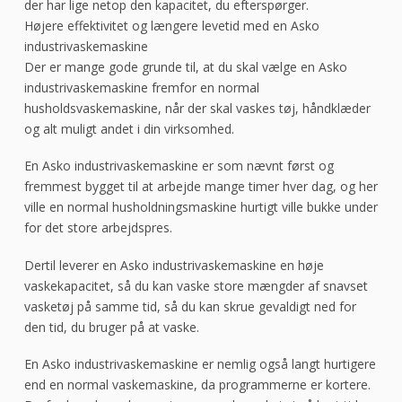
der har lige netop den kapacitet, du efterspørger.
Højere effektivitet og længere levetid med en Asko
industrivaskemaskine
Der er mange gode grunde til, at du skal vælge en Asko
industrivaskemaskine fremfor en normal
husholdsvaskemaskine, når der skal vaskes tøj, håndklæder
og alt muligt andet i din virksomhed.
En Asko industrivaskemaskine er som nævnt først og
fremmest bygget til at arbejde mange timer hver dag, og her
ville en normal husholdningsmaskine hurtigt ville bukke under
for det store arbejdspres.
Dertil leverer en Asko industrivaskemaskine en høje
vaskekapacitet, så du kan vaske store mængder af snavset
vasketøj på samme tid, så du kan skrue gevaldigt ned for
den tid, du bruger på at vaske.
En Asko industrivaskemaskine er nemlig også langt hurtigere
end en normal vaskemaskine, da programmerne er kortere.