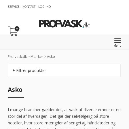
SERVICE
KONTAKT
LOG IND
0
Menu
Profvask.dk
>
Mærker
>
Asko
+ Filtrér produkter
Asko
I mange brancher gælder det, at vask af diverse emner er en
stor del af hverdagen. Det gælder selvfølgelig på store
hoteller, hvor store mængder af sengetøj, håndklæder og