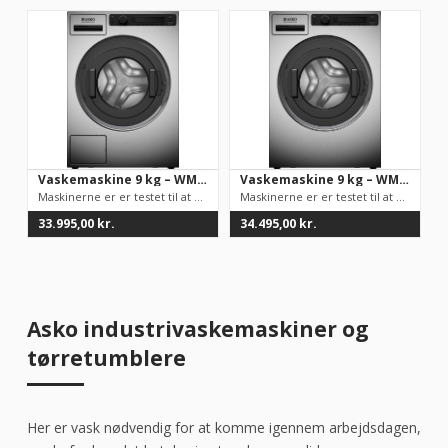
Vaskemaskine 9 kg – WMC8947PI.S
Vaskemaskine 9 kg – WMC8947VI.S
Maskinerne er er testet til at kunne køre 30.000 vask, hvilket...
Maskinerne er er testet til at kunne køre 30.000 vask, hvilket...
33.995,00
kr.
34.495,00
kr.
Asko industrivaskemaskiner og
tørretumblere
Her er vask nødvendig for at komme igennem arbejdsdagen,