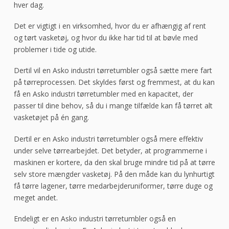
hver dag.
Det er vigtigt i en virksomhed, hvor du er afhængig af rent
og tørt vasketøj, og hvor du ikke har tid til at bøvle med
problemer i tide og utide.
Dertil vil en Asko industri tørretumbler også sætte mere fart
på tørreprocessen. Det skyldes først og fremmest, at du kan
få en Asko industri tørretumbler med en kapacitet, der
passer til dine behov, så du i mange tilfælde kan få tørret alt
vasketøjet på én gang.
Dertil er en Asko industri tørretumbler også mere effektiv
under selve tørrearbejdet. Det betyder, at programmerne i
maskinen er kortere, da den skal bruge mindre tid på at tørre
selv store mængder vasketøj. På den måde kan du lynhurtigt
få tørre lagener, tørre medarbejderuniformer, tørre duge og
meget andet.
Endeligt er en Asko industri tørretumbler også en