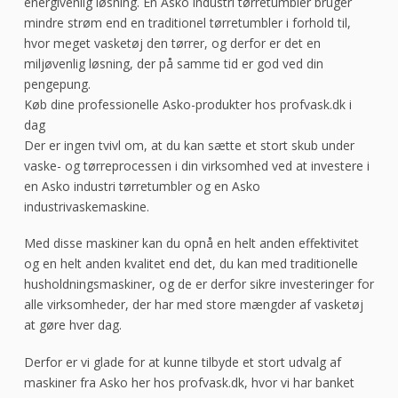
energivenlig løsning. En Asko industri tørretumbler bruger
mindre strøm end en traditionel tørretumbler i forhold til,
hvor meget vasketøj den tørrer, og derfor er det en
miljøvenlig løsning, der på samme tid er god ved din
pengepung.
Køb dine professionelle Asko-produkter hos profvask.dk i
dag
Der er ingen tvivl om, at du kan sætte et stort skub under
vaske- og tørreprocessen i din virksomhed ved at investere i
en Asko industri tørretumbler og en Asko
industrivaskemaskine.
Med disse maskiner kan du opnå en helt anden effektivitet
og en helt anden kvalitet end det, du kan med traditionelle
husholdningsmaskiner, og de er derfor sikre investeringer for
alle virksomheder, der har med store mængder af vasketøj
at gøre hver dag.
Derfor er vi glade for at kunne tilbyde et stort udvalg af
maskiner fra Asko her hos profvask.dk, hvor vi har banket