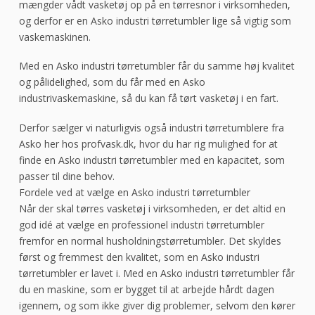
mængder vådt vasketøj op på en tørresnor i virksomheden,
og derfor er en Asko industri tørretumbler lige så vigtig som
vaskemaskinen.
Med en Asko industri tørretumbler får du samme høj kvalitet
og pålidelighed, som du får med en Asko
industrivaskemaskine, så du kan få tørt vasketøj i en fart.
Derfor sælger vi naturligvis også industri tørretumblere fra
Asko her hos profvask.dk, hvor du har rig mulighed for at
finde en Asko industri tørretumbler med en kapacitet, som
passer til dine behov.
Fordele ved at vælge en Asko industri tørretumbler
Når der skal tørres vasketøj i virksomheden, er det altid en
god idé at vælge en professionel industri tørretumbler
fremfor en normal husholdningstørretumbler. Det skyldes
først og fremmest den kvalitet, som en Asko industri
tørretumbler er lavet i. Med en Asko industri tørretumbler får
du en maskine, som er bygget til at arbejde hårdt dagen
igennem, og som ikke giver dig problemer, selvom den kører