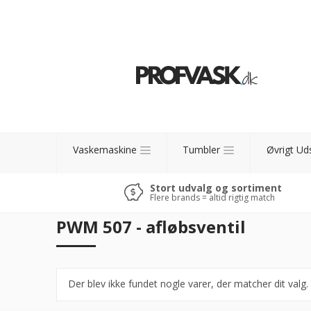
Vaskemaskine
Tumbler
Øvrigt Ud
Stort udvalg og sortiment
Flere brands = altid rigtig match
PWM 507 - afløbsventil
Der blev ikke fundet nogle varer, der matcher dit valg.