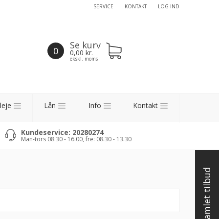
SERVICE
KONTAKT
LOG IND
Se kurv
0
0,00
kr.
ekskl. moms
leje
Lån
Info
Kontakt
Kundeservice: 20280274
Man-tors 08:30 - 16.00, fre: 08.30 - 13.30
Få et samlet tilbud