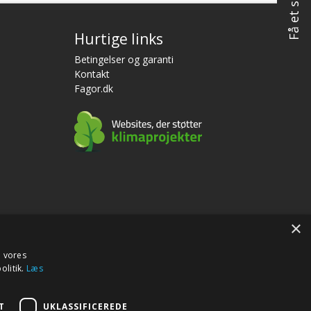
Hurtige links
Betingelser og garanti
Kontakt
Fagor.dk
 Webko
×
e vores
olitik.
Læs
T
UKLASSIFICEREDE