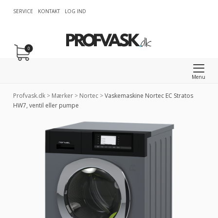
SERVICE
KONTAKT
LOG IND
0
Menu
Profvask.dk
>
Mærker
>
Nortec
>
Vaskemaskine Nortec EC Stratos
HW7, ventil eller pumpe