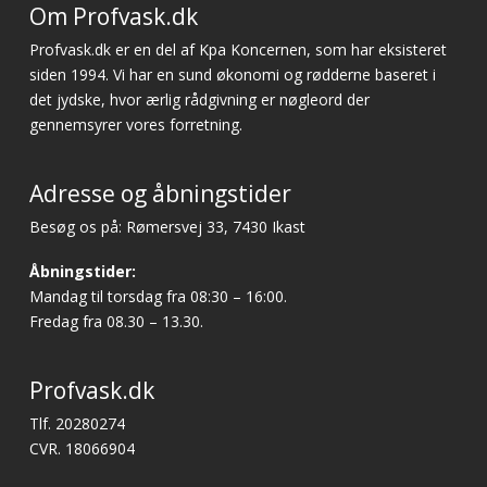
Om Profvask.dk
Profvask.dk er en del af Kpa Koncernen, som har eksisteret
siden 1994. Vi har en sund økonomi og rødderne baseret i
det jydske, hvor ærlig rådgivning er nøgleord der
gennemsyrer vores forretning.
Adresse og åbningstider
Besøg os på: Rømersvej 33, 7430 Ikast
Åbningstider:
Mandag til torsdag fra 08:30 – 16:00.
Fredag fra 08.30 – 13.30.
Profvask.dk
Tlf. 20280274
CVR. 18066904