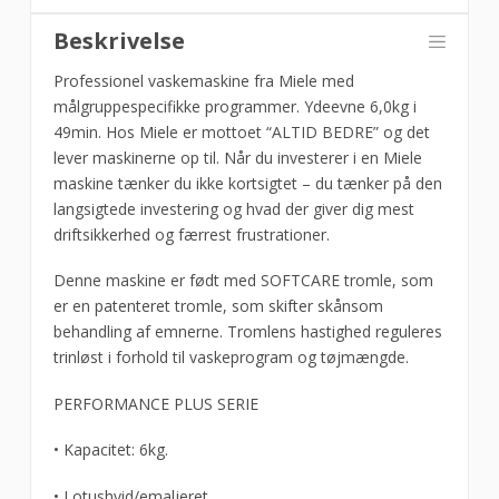
Beskrivelse
Professionel vaskemaskine fra Miele med
målgruppespecifikke programmer. Ydeevne 6,0kg i
49min. Hos Miele er mottoet “ALTID BEDRE” og det
lever maskinerne op til. Når du investerer i en Miele
maskine tænker du ikke kortsigtet – du tænker på den
langsigtede investering og hvad der giver dig mest
driftsikkerhed og færrest frustrationer.
Denne maskine er født med SOFTCARE tromle, som
er en patenteret tromle, som skifter skånsom
behandling af emnerne. Tromlens hastighed reguleres
trinløst i forhold til vaskeprogram og tøjmængde.
PERFORMANCE PLUS SERIE
• Kapacitet: 6kg.
• Lotushvid/emaljeret