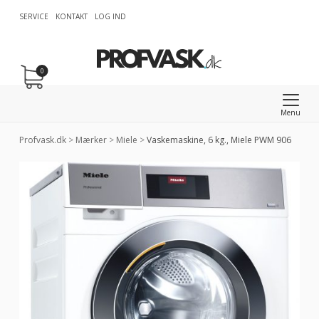
SERVICE
KONTAKT
LOG IND
0
Menu
Profvask.dk
>
Mærker
>
Miele
>
Vaskemaskine, 6 kg., Miele PWM 906