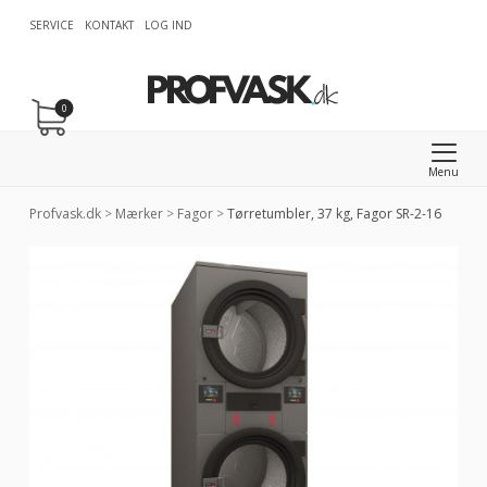
SERVICE
KONTAKT
LOG IND
0
Menu
Profvask.dk
>
Mærker
>
Fagor
>
Tørretumbler, 37 kg, Fagor SR-2-16