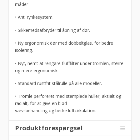
måder
• Anti rynkesystem.
• Sikkerhedsafbryder til åbning af dør.
• Ny ergonomisk dør med dobbeltglas, for bedre
isolering.
• Nyt, nemt at rengøre flufffilter under tromlen, større
og mere ergonomisk.
• Standard rustfrit stålrulle på alle modeller.
• Tromle perforeret med stemplede huller, aksialt og
radialt, for at give en blød
vævsbehandling og bedre luftcirkulation.
Produktforespørgsel