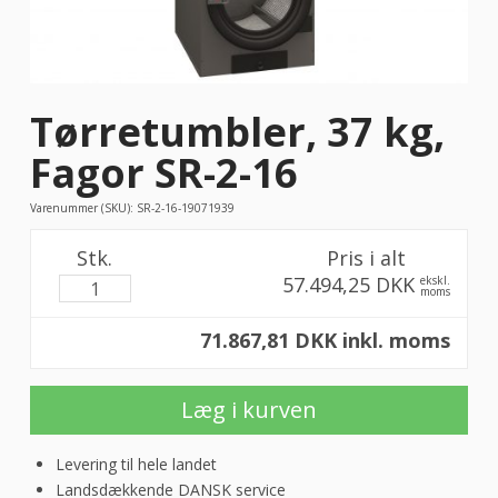
Tørretumbler, 37 kg,
Fagor SR-2-16
Varenummer (SKU):
SR-2-16-19071939
Stk.
Pris i alt
57.494,25 DKK
ekskl.
moms
71.867,81 DKK inkl. moms
Læg i kurven
Levering til hele landet
Landsdækkende DANSK service