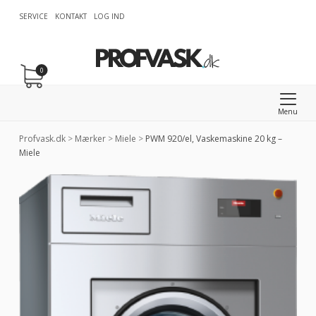
SERVICE
KONTAKT
LOG IND
0
Menu
Profvask.dk
>
Mærker
>
Miele
>
PWM 920/el, Vaskemaskine 20 kg –
Miele