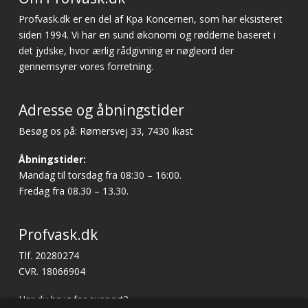
Profvask.dk er en del af Kpa Koncernen, som har eksisteret
siden 1994. Vi har en sund økonomi og rødderne baseret i
det jydske, hvor ærlig rådgivning er nøgleord der
gennemsyrer vores forretning.
Adresse og åbningstider
Besøg os på: Rømersvej 33, 7430 Ikast
Åbningstider:
Mandag til torsdag fra 08:30 – 16:00.
Fredag fra 08.30 – 13.30.
Profvask.dk
Tlf. 20280274
CVR. 18066904
Har du brug for support?