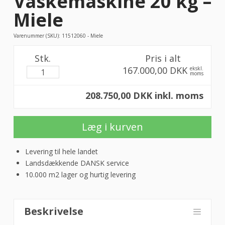
Vaskemaskine 20 kg –
Miele
Varenummer (SKU):
11512060 - Miele
Stk.
Pris i alt
167.000,00 DKK
ekskl.
moms
208.750,00 DKK inkl. moms
Læg i kurven
Levering til hele landet
Landsdækkende DANSK service
10.000 m2 lager og hurtig levering
PWM
Beskrivelse
920/el,