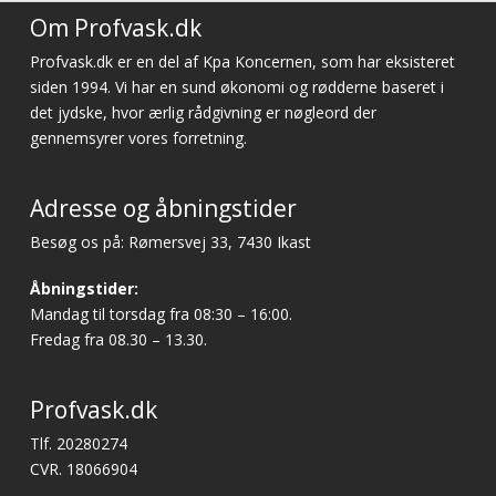
Om Profvask.dk
Profvask.dk er en del af Kpa Koncernen, som har eksisteret
siden 1994. Vi har en sund økonomi og rødderne baseret i
det jydske, hvor ærlig rådgivning er nøgleord der
gennemsyrer vores forretning.
Adresse og åbningstider
Besøg os på: Rømersvej 33, 7430 Ikast
Åbningstider:
Mandag til torsdag fra 08:30 – 16:00.
Fredag fra 08.30 – 13.30.
Profvask.dk
Tlf. 20280274
CVR. 18066904