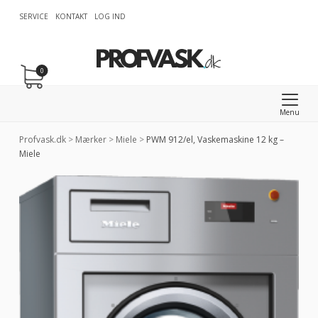
SERVICE
KONTAKT
LOG IND
0
Menu
Profvask.dk
>
Mærker
>
Miele
>
PWM 912/el, Vaskemaskine 12 kg –
Miele