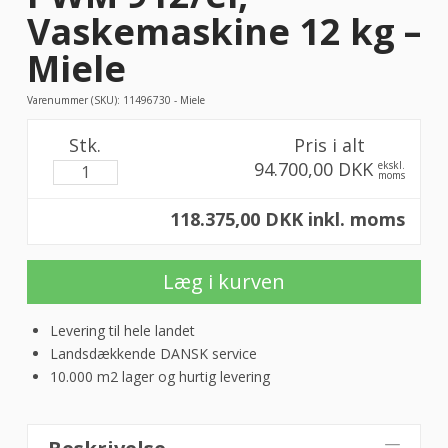
Vaskemaskine 12 kg –
Miele
Varenummer (SKU):
11496730 - Miele
Stk.
Pris i alt
94.700,00 DKK
ekskl.
moms
118.375,00 DKK inkl. moms
Læg i kurven
Levering til hele landet
Landsdækkende DANSK service
10.000 m2 lager og hurtig levering
PWM