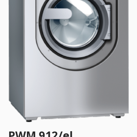
PWM 912/el,