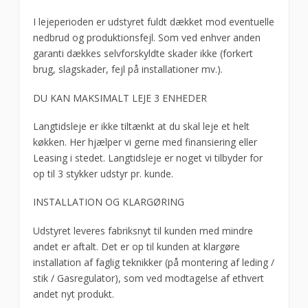
I lejeperioden er udstyret fuldt dækket mod eventuelle
nedbrud og produktionsfejl. Som ved enhver anden
garanti dækkes selvforskyldte skader ikke (forkert
brug, slagskader, fejl på installationer mv.).
DU KAN MAKSIMALT LEJE 3 ENHEDER
Langtidsleje er ikke tiltænkt at du skal leje et helt
køkken. Her hjælper vi gerne med finansiering eller
Leasing i stedet. Langtidsleje er noget vi tilbyder for
op til 3 stykker udstyr pr. kunde.
INSTALLATION OG KLARGØRING
Udstyret leveres fabriksnyt til kunden med mindre
andet er aftalt. Det er op til kunden at klargøre
installation af faglig teknikker (på montering af leding /
stik / Gasregulator), som ved modtagelse af ethvert
andet nyt produkt.