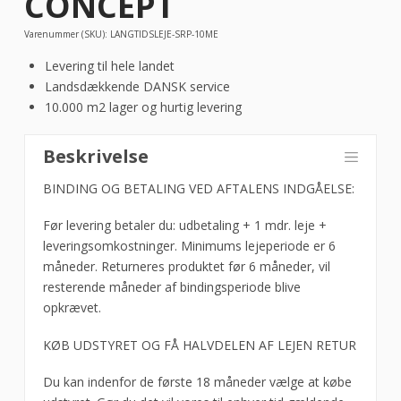
CONCEPT
Varenummer (SKU):
LANGTIDSLEJE-SRP-10ME
Levering til hele landet
Landsdækkende DANSK service
10.000 m2 lager og hurtig levering
Beskrivelse
BINDING OG BETALING VED AFTALENS INDGÅELSE:
Før levering betaler du: udbetaling + 1 mdr. leje +
leveringsomkostninger. Minimums lejeperiode er 6
måneder. Returneres produktet før 6 måneder, vil
resterende måneder af bindingsperiode blive
opkrævet.
KØB UDSTYRET OG FÅ HALVDELEN AF LEJEN RETUR
Du kan indenfor de første 18 måneder vælge at købe