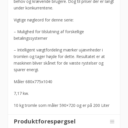
behov og krævende brugere. Dog til priser der er langt
under konkurrentene.
Vigtige nøgleord for denne serie:
– Mulighed for tilslutning af forskellige
betalingssystemer
– Intelligent vægtfordeling mærker ujævnheder i
tromlen og tager højde for dette. Resultatet er at
maskinen bliver skånet for de væste rystelser og
sparer energi.
Måler 680x775x1040
7,17 kw.
10 kg tromle som måler 590×720 og er på 200 Liter
Produktforespørgsel