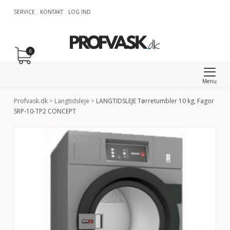
SERVICE
KONTAKT
LOG IND
0
Menu
Profvask.dk
>
Langtidsleje
>
LANGTIDSLEJE Tørretumbler 10 kg, Fagor
SRP-10-TP2 CONCEPT