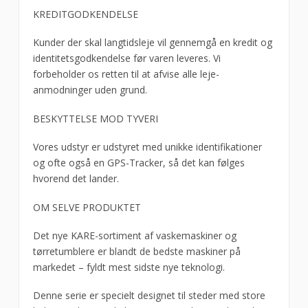
KREDITGODKENDELSE
Kunder der skal langtidsleje vil gennemgå en kredit og
identitetsgodkendelse før varen leveres. Vi
forbeholder os retten til at afvise alle leje-
anmodninger uden grund.
BESKYTTELSE MOD TYVERI
Vores udstyr er udstyret med unikke identifikationer
og ofte også en GPS-Tracker, så det kan følges
hvorend det lander.
OM SELVE PRODUKTET
Det nye KARE-sortiment af vaskemaskiner og
tørretumblere er blandt de bedste maskiner på
markedet – fyldt mest sidste nye teknologi.
Denne serie er specielt designet til steder med store