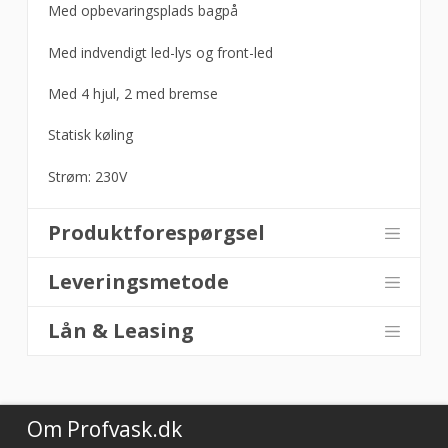
Med opbevaringsplads bagpå
Med indvendigt led-lys og front-led
Med 4 hjul, 2 med bremse
Statisk køling
Strøm: 230V
Produktforespørgsel
Leveringsmetode
Lån & Leasing
Om Profvask.dk