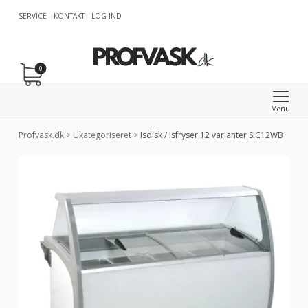
SERVICE
KONTAKT
LOG IND
0
Menu
Profvask.dk
>
Ukategoriseret
>
Isdisk / isfryser 12 varianter SIC12WB