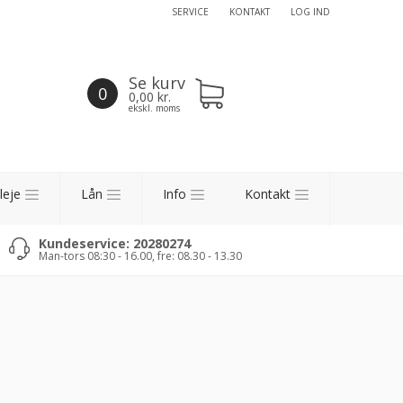
SERVICE
KONTAKT
LOG IND
Se kurv
0
0,00
kr.
ekskl. moms
leje
Lån
Info
Kontakt
Kundeservice: 20280274
Man-tors 08:30 - 16.00, fre: 08.30 - 13.30