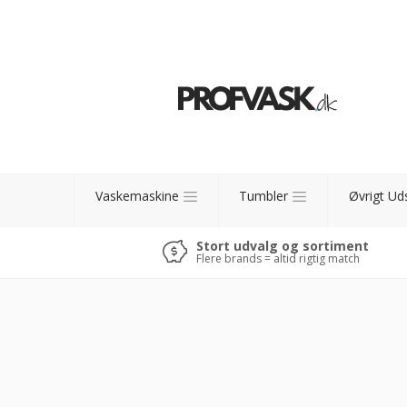
Vaskemaskine
Tumbler
Øvrigt Ud
Stort udvalg og sortiment
Flere brands = altid rigtig match