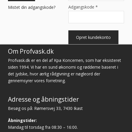
Adgangskode
*
Mistet din adgangskode?
Opret kundekonto
Om Profvask.dk
Profvask.dk er en del af Kpa Koncernen, som har eksisteret
siden 1994. Vi har en sund økonomi og rødderne baseret i
det jydske, hvor ærlig rådgivning er nøgleord der
gennemsyrer vores forretning.
Adresse og åbningstider
Besøg os på: Rømersvej 33, 7430 Ikast
Åbningstider:
Mandag til torsdag fra 08:30 – 16:00.