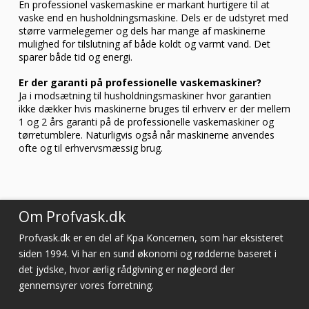
En professionel vaskemaskine er markant hurtigere til at
vaske end en husholdningsmaskine. Dels er de udstyret med
større varmelegemer og dels har mange af maskinerne
mulighed for tilslutning af både koldt og varmt vand. Det
sparer både tid og energi.
Er der garanti på professionelle vaskemaskiner?
Ja i modsætning til husholdningsmaskiner hvor garantien
ikke dækker hvis maskinerne bruges til erhverv er der mellem
1 og 2 års garanti på de professionelle vaskemaskiner og
tørretumblere. Naturligvis også når maskinerne anvendes
ofte og til erhvervsmæssig brug.
Om Profvask.dk
Profvask.dk er en del af Kpa Koncernen, som har eksisteret
siden 1994. Vi har en sund økonomi og rødderne baseret i
det jydske, hvor ærlig rådgivning er nøgleord der
gennemsyrer vores forretning.