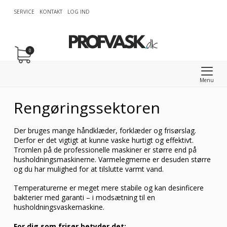
SERVICE
KONTAKT
LOG IND
0
Menu
Rengøringssektoren
Der bruges mange håndklæder, forklæder og frisørslag.
Derfor er det vigtigt at kunne vaske hurtigt og effektivt.
Tromlen på de professionelle maskiner er større end på
husholdningsmaskinerne. Varmelegmerne er desuden større
og du har mulighed for at tilslutte varmt vand.
Temperaturerne er meget mere stabile og kan desinficere
bakterier med garanti – i modsætning til en
husholdningsvaskemaskine.
For dig som frisør betyder det: