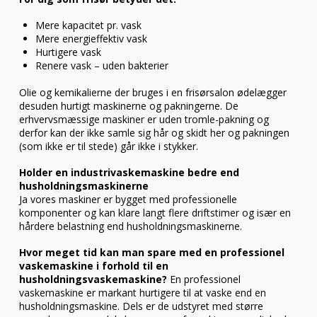
Mere kapacitet pr. vask
Mere energieffektiv vask
Hurtigere vask
Renere vask – uden bakterier
Olie og kemikalierne der bruges i en frisørsalon ødelægger
desuden hurtigt maskinerne og pakningerne. De
erhvervsmæssige maskiner er uden tromle-pakning og
derfor kan der ikke samle sig hår og skidt her og pakningen
(som ikke er til stede) går ikke i stykker.
Holder en industrivaskemaskine bedre end
husholdningsmaskinerne
Ja vores maskiner er bygget med professionelle
komponenter og kan klare langt flere driftstimer og især en
hårdere belastning end husholdningsmaskinerne.
Hvor meget tid kan man spare med en professionel
vaskemaskine i forhold til en
husholdningsvaskemaskine?
En professionel
vaskemaskine er markant hurtigere til at vaske end en
husholdningsmaskine. Dels er de udstyret med større