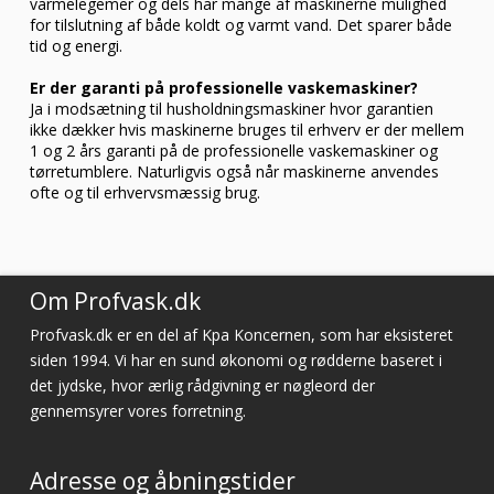
varmelegemer og dels har mange af maskinerne mulighed
for tilslutning af både koldt og varmt vand. Det sparer både
tid og energi.
Er der garanti på professionelle vaskemaskiner?
Ja i modsætning til husholdningsmaskiner hvor garantien
ikke dækker hvis maskinerne bruges til erhverv er der mellem
1 og 2 års garanti på de professionelle vaskemaskiner og
tørretumblere. Naturligvis også når maskinerne anvendes
ofte og til erhvervsmæssig brug.
Om Profvask.dk
Profvask.dk er en del af Kpa Koncernen, som har eksisteret
siden 1994. Vi har en sund økonomi og rødderne baseret i
det jydske, hvor ærlig rådgivning er nøgleord der
gennemsyrer vores forretning.
Adresse og åbningstider