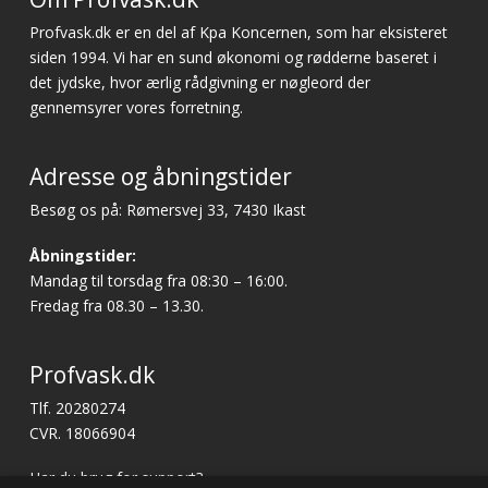
Profvask.dk er en del af Kpa Koncernen, som har eksisteret
siden 1994. Vi har en sund økonomi og rødderne baseret i
det jydske, hvor ærlig rådgivning er nøgleord der
gennemsyrer vores forretning.
Adresse og åbningstider
Besøg os på: Rømersvej 33, 7430 Ikast
Åbningstider:
Mandag til torsdag fra 08:30 – 16:00.
Fredag fra 08.30 – 13.30.
Profvask.dk
Tlf. 20280274
CVR. 18066904
Har du brug for support?