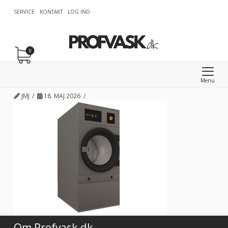
SERVICE
KONTAKT
LOG IND
0
Menu
JMJ
18. MAJ 2026
Om Profvask.dk