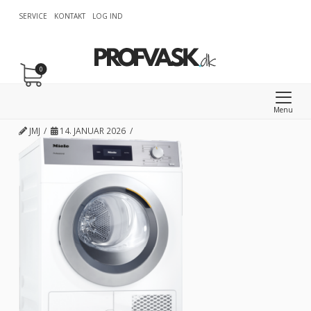
SERVICE
KONTAKT
LOG IND
0
Menu
JMJ
14. JANUAR 2026