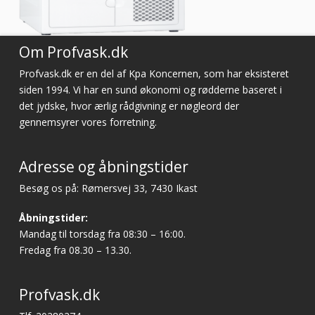
Om Profvask.dk
Profvask.dk er en del af Kpa Koncernen, som har eksisteret
siden 1994. Vi har en sund økonomi og rødderne baseret i
det jydske, hvor ærlig rådgivning er nøgleord der
gennemsyrer vores forretning.
Adresse og åbningstider
Besøg os på: Rømersvej 33, 7430 Ikast
Åbningstider:
Mandag til torsdag fra 08:30 – 16:00.
Fredag fra 08.30 – 13.30.
Profvask.dk