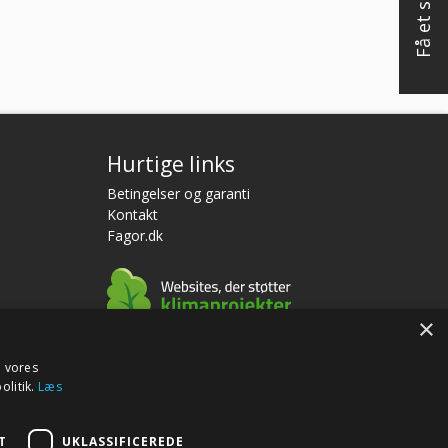
Hurtige links
Betingelser og garanti
Kontakt
Fagor.dk
×
e vores
olitik.
Læs
 Webko
T
UKLASSIFICEREDE