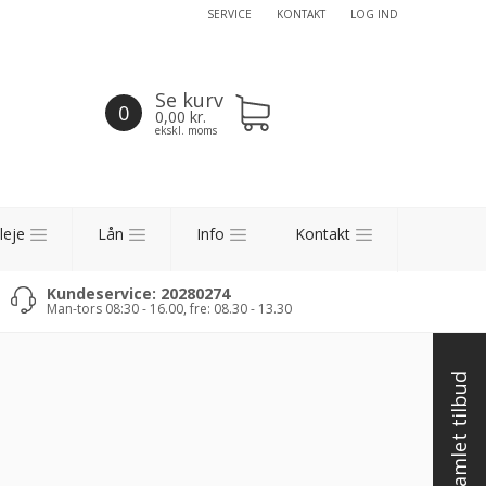
SERVICE
KONTAKT
LOG IND
Se kurv
0
0,00
kr.
ekskl. moms
leje
Lån
Info
Kontakt
Kundeservice: 20280274
Man-tors 08:30 - 16.00, fre: 08.30 - 13.30
Få et samlet tilbud