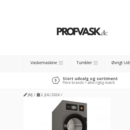
Vaskemaskine
Tumbler
Øvrigt Ud
Stort udvalg og sortiment
Flere brands = altid rigtig match
JMJ
2. JULI 2024