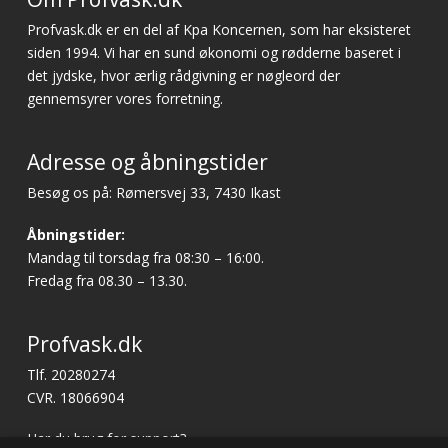
Profvask.dk er en del af Kpa Koncernen, som har eksisteret
siden 1994. Vi har en sund økonomi og rødderne baseret i
det jydske, hvor ærlig rådgivning er nøgleord der
gennemsyrer vores forretning.
Adresse og åbningstider
Besøg os på: Rømersvej 33, 7430 Ikast
Åbningstider:
Mandag til torsdag fra 08:30 – 16:00.
Fredag fra 08.30 – 13.30.
Profvask.dk
Tlf. 20280274
CVR. 18066904
Har du brug for support?