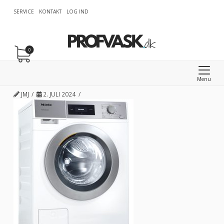
SERVICE
KONTAKT
LOG IND
0
Menu
JMJ
2. JULI 2024