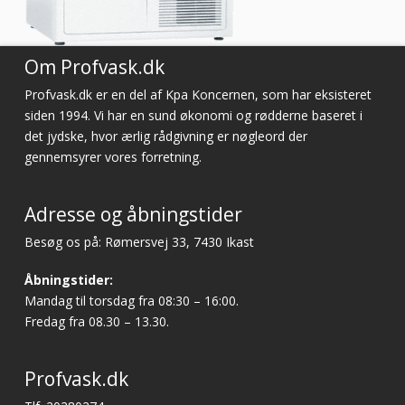
Om Profvask.dk
Profvask.dk er en del af Kpa Koncernen, som har eksisteret
siden 1994. Vi har en sund økonomi og rødderne baseret i
det jydske, hvor ærlig rådgivning er nøgleord der
gennemsyrer vores forretning.
Adresse og åbningstider
Besøg os på: Rømersvej 33, 7430 Ikast
Åbningstider:
Mandag til torsdag fra 08:30 – 16:00.
Fredag fra 08.30 – 13.30.
Profvask.dk