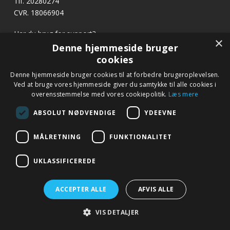
Tlf. 20280274
CVR. 18066904
Har du brug for support?
×
E-mail:
profvask@kpa.dk
Denne hjemmeside bruger
cookies
x
Denne hjemmeside bruger cookies til at forbedre brugeroplevelsen.
Hurtige links
Bliv ringet op
Ved at bruge vores hjemmeside giver du samtykke til alle cookies i
Betingelser og garanti
overensstemmelse med vores cookiepolitik.
Læs mere
Ring til os på tlf. 20 28 02 74 eller notér dit nummer
Kontakt
nedenfor, så kontakter vi dig.
ABSOLUT NØDVENDIGE
YDEEVNE
Fagor.dk
MÅLRETNING
FUNKTIONALITET
Navn
*
UKLASSIFICEREDE
Telefon
*
ACCEPTER ALLE
AFVIS ALLE
© 2019 profvask.dk – Alle rettigheder forbeholdes – Google+
VIS DETALJER
–
Udviklet af Webko