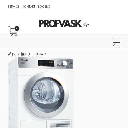
SERVICE
KONTAKT
LOG IND
0
Menu
JMJ
2. JULI 2024