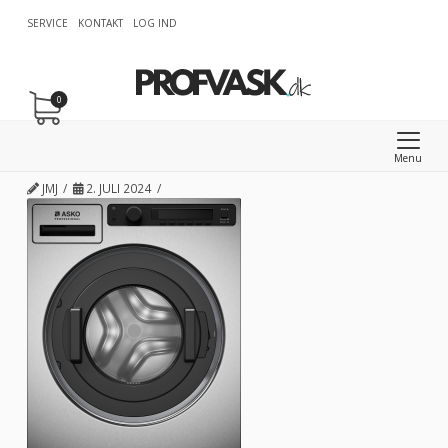
SERVICE
KONTAKT
LOG IND
0
Menu
JMJ
2. JULI 2024