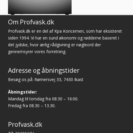
Om Profvask.dk
Profvask.dk er en del af Kpa Koncernen, som har eksisteret
siden 1994. Vi har en sund økonomi og rødderne baseret i
det jydske, hvor ærlig rådgivning er nøgleord der
gennemsyrer vores forretning.
Adresse og åbningstider
Besøg os på: Rømersvej 33, 7430 Ikast
Åbningstider:
Mandag til torsdag fra 08:30 – 16:00.
Fredag fra 08.30 – 13.30.
Profvask.dk