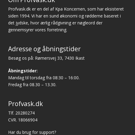
Profvask.dk er en del af Kpa Koncernen, som har eksisteret
siden 1994. Vi har en sund økonomi og rødderne baseret i
det jydske, hvor ærlig rådgivning er nøgleord der
gennemsyrer vores forretning.
Adresse og åbningstider
Besøg os på: Rømersvej 33, 7430 Ikast
Åbningstider:
Mandag til torsdag fra 08:30 – 16:00.
Fredag fra 08.30 – 13.30.
Profvask.dk
Tlf. 20280274
CVR. 18066904
Har du brug for support?