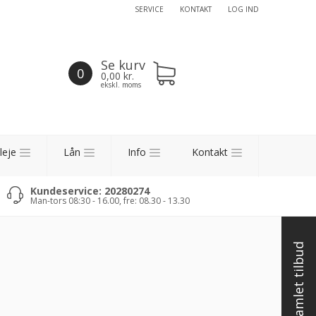
SERVICE
KONTAKT
LOG IND
Se kurv
0
0,00
kr.
ekskl. moms
leje
Lån
Info
Kontakt
Kundeservice: 20280274
Man-tors 08:30 - 16.00, fre: 08.30 - 13.30
Få et samlet tilbud