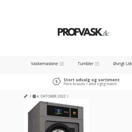
Vaskemaskine
Tumbler
Øvrigt Ud
Stort udvalg og sortiment
Flere brands = altid rigtig match
4. OKTOBER 2022