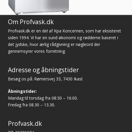
Om Profvask.dk
Profvask.dk er en del af Kpa Koncernen, som har eksisteret
siden 1994. Vi har en sund økonomi og rødderne baseret i
det jydske, hvor ærlig rådgivning er nøgleord der
gennemsyrer vores forretning.
Adresse og åbningstider
Besøg os på: Rømersvej 33, 7430 Ikast
Åbningstider:
Mandag til torsdag fra 08:30 – 16:00.
Fredag fra 08.30 – 13.30.
Profvask.dk