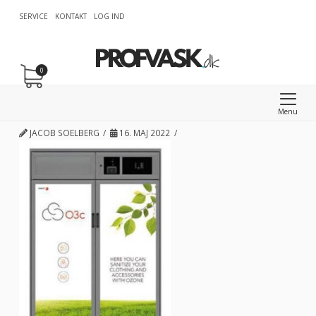
SERVICE
KONTAKT
LOG IND
0
Menu
JACOB SOELBERG
16. MAJ 2022