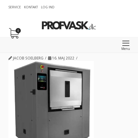
SERVICE
KONTAKT
LOG IND
0
Menu
JACOB SOELBERG
16. MAJ 2022