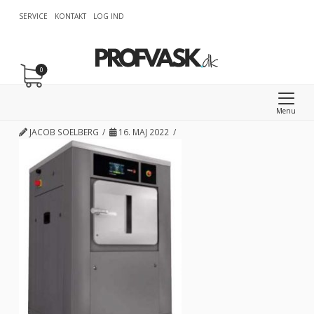
SERVICE
KONTAKT
LOG IND
0
Menu
JACOB SOELBERG
16. MAJ 2022