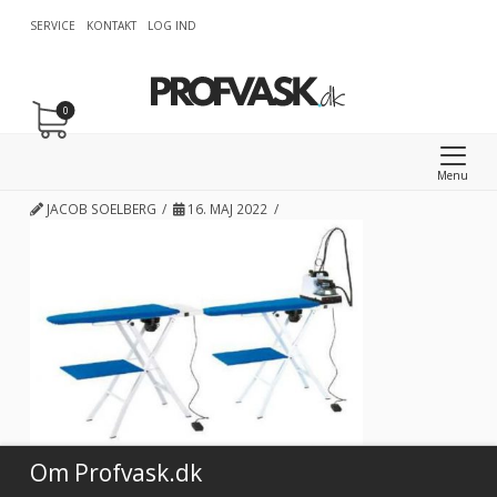
SERVICE
KONTAKT
LOG IND
0
Menu
JACOB SOELBERG
16. MAJ 2022
Om Profvask.dk