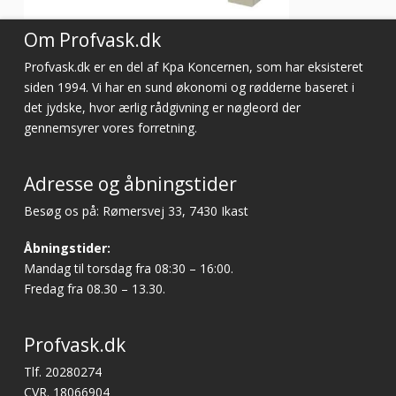
Om Profvask.dk
Profvask.dk er en del af Kpa Koncernen, som har eksisteret
siden 1994. Vi har en sund økonomi og rødderne baseret i
det jydske, hvor ærlig rådgivning er nøgleord der
gennemsyrer vores forretning.
Adresse og åbningstider
Besøg os på: Rømersvej 33, 7430 Ikast
Åbningstider:
Mandag til torsdag fra 08:30 – 16:00.
Fredag fra 08.30 – 13.30.
Profvask.dk
Tlf. 20280274
CVR. 18066904