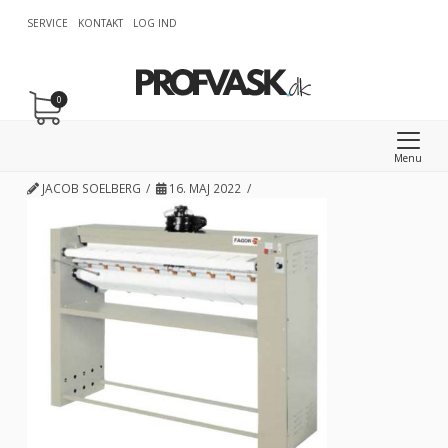
SERVICE
KONTAKT
LOG IND
0
Menu
JACOB SOELBERG
16. MAJ 2022