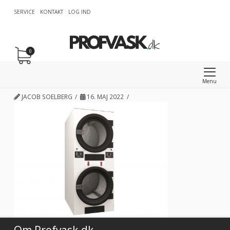
SERVICE
KONTAKT
LOG IND
0
Menu
JACOB SOELBERG
16. MAJ 2022
Om Profvask.dk