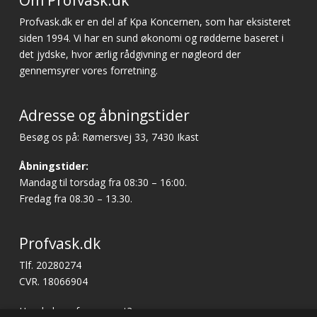
Profvask.dk er en del af Kpa Koncernen, som har eksisteret
siden 1994. Vi har en sund økonomi og rødderne baseret i
det jydske, hvor ærlig rådgivning er nøgleord der
gennemsyrer vores forretning.
Adresse og åbningstider
Besøg os på: Rømersvej 33, 7430 Ikast
Åbningstider:
Mandag til torsdag fra 08:30 – 16:00.
Fredag fra 08.30 – 13.30.
Profvask.dk
Tlf. 20280274
CVR. 18066904
Har du brug for support?