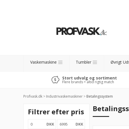
Vaskemaskine
Tumbler
Øvrigt Ud
Stort udvalg og sortiment
Flere brands = altid rigtig match
Profvask.dk
>
Industrivaskemaskiner
>
Betalingssystem
Betalings
Filtrer efter pris