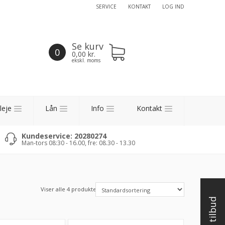
SERVICE
KONTAKT
LOG IND
Se kurv
0
0,00
kr.
ekskl. moms
leje
Lån
Info
Kontakt
Kundeservice: 20280274
Man-tors 08:30 - 16.00, fre: 08.30 - 13.30
Viser alle 4 produkter